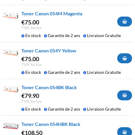
Toner Canon 054M Magenta
€
75.00
TVA Inclus
En stock
Garantie de 2 ans
Livraison Gratuite
Toner Canon 054Y Yellow
€
75.00
TVA Inclus
En stock
Garantie de 2 ans
Livraison Gratuite
Toner Canon 054BK Black
€
79.90
TVA Inclus
En stock
Garantie de 2 ans
Livraison Gratuite
Toner Canon 054HBK Black
€
108.50