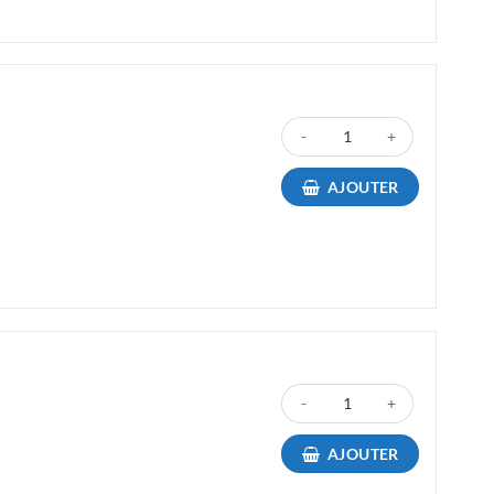
quantité de Toner Canon 054HM
AJOUTER
quantité de Toner Canon 054HY 
AJOUTER