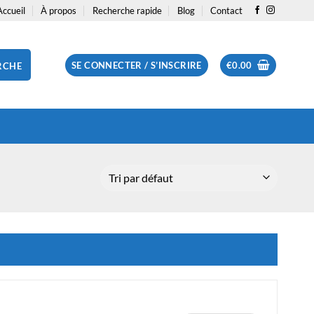
Accueil
À propos
Recherche rapide
Blog
Contact
SE CONNECTER / S’INSCRIRE
€
0.00
RCHE