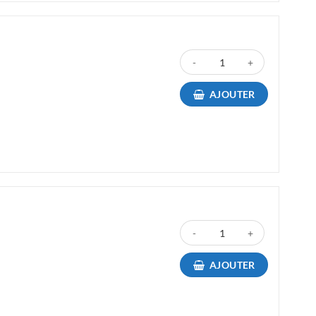
quantité de Toner Canon 054HBK
AJOUTER
quantité de Toner Canon 054HC
AJOUTER