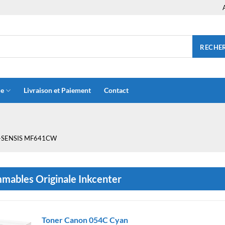
RECHE
ue
Livraison et Paiement
Contact
-SENSIS MF641CW
ables Originale Inkcenter
Toner Canon 054C Cyan