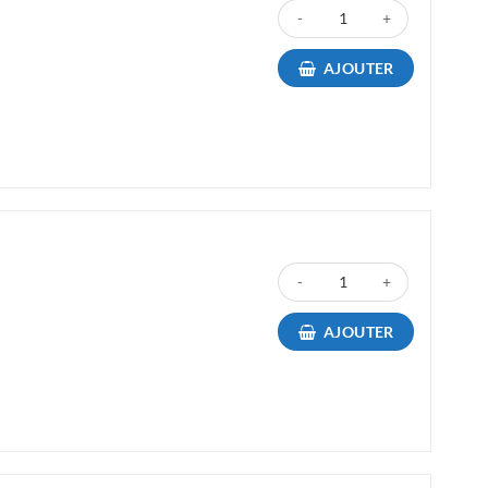
quantité de Toner Canon 054C C
AJOUTER
quantité de Toner Canon 054M 
AJOUTER