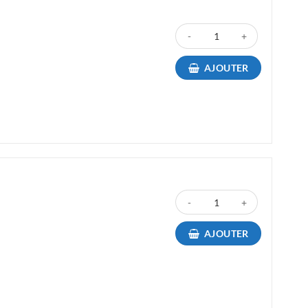
quantité de Toner Canon 054Y Y
AJOUTER
quantité de Toner Canon 054BK 
AJOUTER