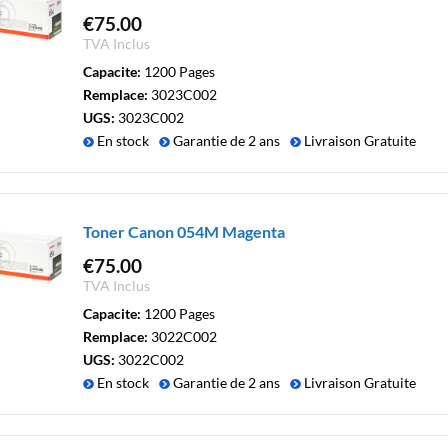
€
75.00
TVA Inclus
Capacite:
1200 Pages
Remplace:
3023C002
UGS:
3023C002
En stock
Garantie de 2 ans
Livraison Gratuite
Toner Canon 054M Magenta
€
75.00
TVA Inclus
Capacite:
1200 Pages
Remplace:
3022C002
UGS:
3022C002
En stock
Garantie de 2 ans
Livraison Gratuite