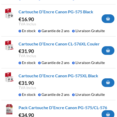
Cartouche D’Encre Canon PG-575 Black
€
16.90
TVA Inclus
En stock
Garantie de 2 ans
Livraison Gratuite
Cartouche D’Encre Canon CL-576XL Couler
€
31.90
TVA Inclus
En stock
Garantie de 2 ans
Livraison Gratuite
Cartouche D’Encre Canon PG-575XL Black
€
31.90
TVA Inclus
En stock
Garantie de 2 ans
Livraison Gratuite
Pack Cartouche D’Encre Canon PG-575/CL-576
€
34.90