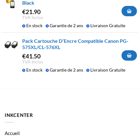
Black
€
21.90
TVA Inclus
En stock
Garantie de 2 ans
Livraison Gratuite
Pack Cartouche D’Encre Compatible Canon PG-
575XL/CL-576XL
€
41.50
TVA Inclus
En stock
Garantie de 2 ans
Livraison Gratuite
INKCENTER
Accueil