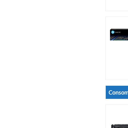
Consom