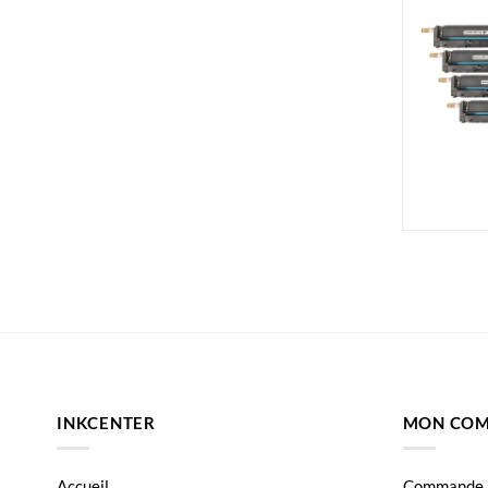
INKCENTER
MON COM
Accueil
Commande