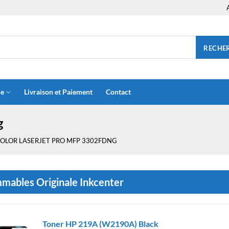
RECHE
ue
Livraison et Paiement
Contact
g
OLOR LASERJET PRO MFP 3302FDNG
ables Originale Inkcenter
Toner HP 219A (W2190A) Black