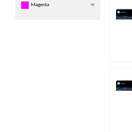
Magenta
(4)