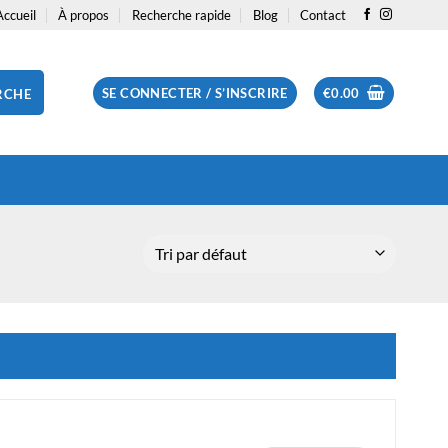
Accueil
À propos
Recherche rapide
Blog
Contact
SE CONNECTER / S’INSCRIRE
€
0.00
RCHE