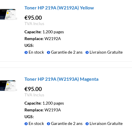
Toner HP 219A (W2192A) Yellow
€
95.00
TVA Inclus
Capacite:
1.200 pages
Remplace:
W2192A
UGS:
En stock
Garantie de 2 ans
Livraison Gratuite
Toner HP 219A (W2193A) Magenta
€
95.00
TVA Inclus
Capacite:
1.200 pages
Remplace:
W2193A
UGS:
En stock
Garantie de 2 ans
Livraison Gratuite