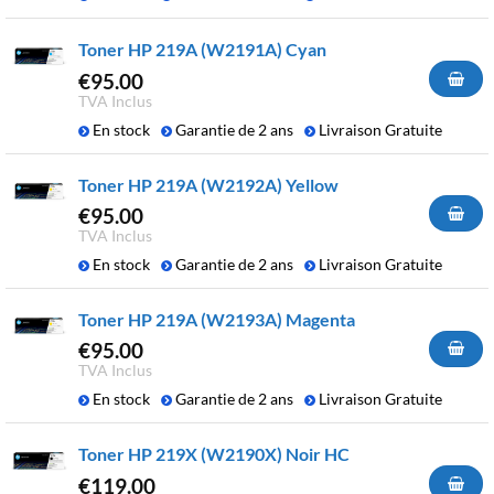
Toner HP 219A (W2191A) Cyan
€
95.00
TVA Inclus
En stock
Garantie de 2 ans
Livraison Gratuite
Toner HP 219A (W2192A) Yellow
€
95.00
TVA Inclus
En stock
Garantie de 2 ans
Livraison Gratuite
Toner HP 219A (W2193A) Magenta
€
95.00
TVA Inclus
En stock
Garantie de 2 ans
Livraison Gratuite
Toner HP 219X (W2190X) Noir HC
€
119.00