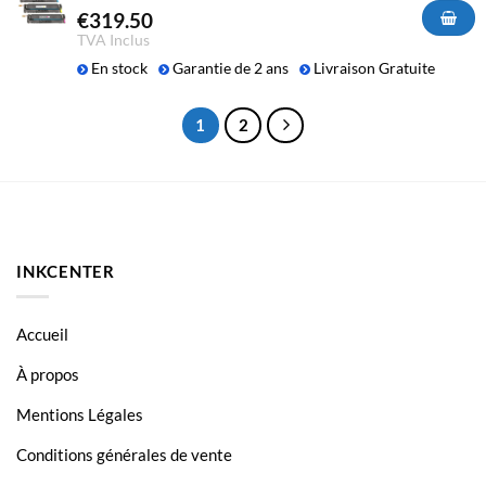
€
319.50
TVA Inclus
En stock
Garantie de 2 ans
Livraison Gratuite
1
2
INKCENTER
Accueil
À propos
Mentions Légales
Conditions générales de vente