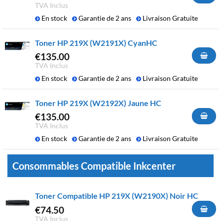
TVA Inclus
En stock
Garantie de 2 ans
Livraison Gratuite
Toner HP 219X (W2191X) CyanHC
€
135.00
TVA Inclus
En stock
Garantie de 2 ans
Livraison Gratuite
Toner HP 219X (W2192X) Jaune HC
€
135.00
TVA Inclus
En stock
Garantie de 2 ans
Livraison Gratuite
Consommables Compatible Inkcenter
Toner Compatible HP 219X (W2190X) Noir HC
€
74.50
TVA Inclus