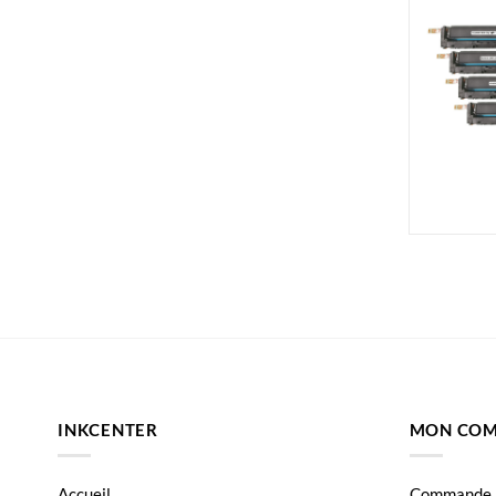
INKCENTER
MON COM
Accueil
Commande