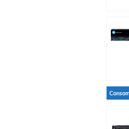
Consom