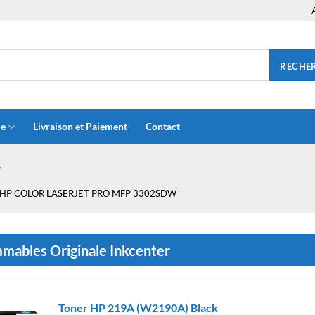
RECHE
ue
Livraison et Paiement
Contact
w
HP COLOR LASERJET PRO MFP 3302SDW
ables Originale Inkcenter
Toner HP 219A (W2190A) Black