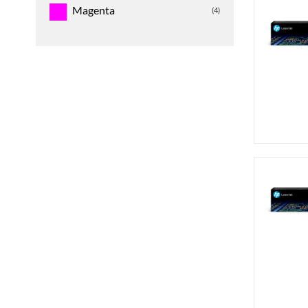
Magenta
(4)