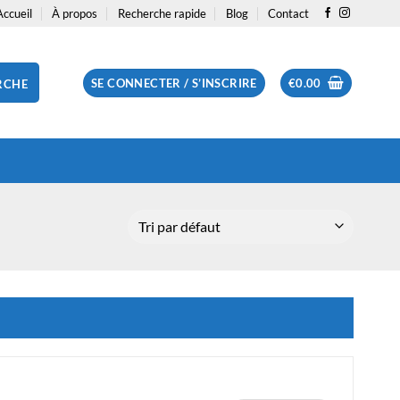
Accueil
À propos
Recherche rapide
Blog
Contact
SE CONNECTER / S’INSCRIRE
€
0.00
RCHE