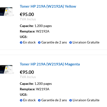
Toner HP 219A (W2192A) Yellow
€
95.00
TVA Inclus
Capacite:
1.200 pages
Remplace:
W2192A
UGS:
En stock
Garantie de 2 ans
Livraison Gratuite
Toner HP 219A (W2193A) Magenta
€
95.00
TVA Inclus
Capacite:
1.200 pages
Remplace:
W2193A
UGS:
En stock
Garantie de 2 ans
Livraison Gratuite