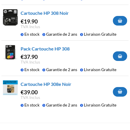
Cartouche HP 308 Noir
€
19.90
TVA Inclus
En stock
Garantie de 2 ans
Livraison Gratuite
Pack Cartouche HP 308
€
37.90
TVA Inclus
En stock
Garantie de 2 ans
Livraison Gratuite
Cartouche HP 308e Noir
€
39.00
TVA Inclus
En stock
Garantie de 2 ans
Livraison Gratuite