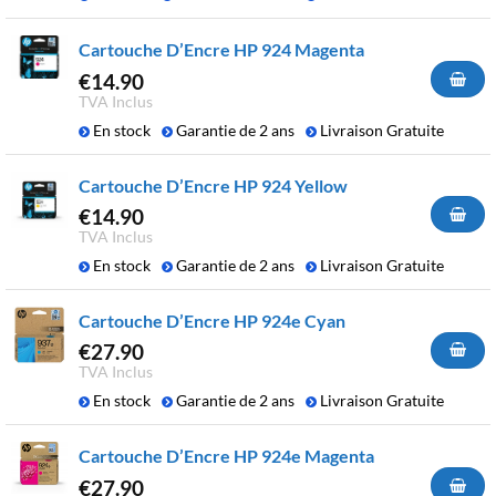
Cartouche D’Encre HP 924 Magenta
€
14.90
TVA Inclus
En stock
Garantie de 2 ans
Livraison Gratuite
Cartouche D’Encre HP 924 Yellow
€
14.90
TVA Inclus
En stock
Garantie de 2 ans
Livraison Gratuite
Cartouche D’Encre HP 924e Cyan
€
27.90
TVA Inclus
En stock
Garantie de 2 ans
Livraison Gratuite
Cartouche D’Encre HP 924e Magenta
€
27.90