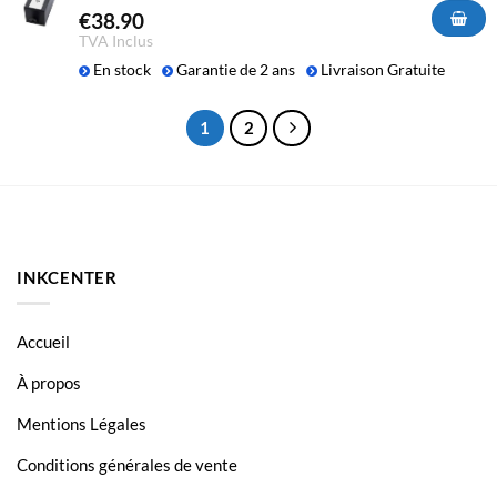
€
38.90
TVA Inclus
En stock
Garantie de 2 ans
Livraison Gratuite
1
2
INKCENTER
Accueil
À propos
Mentions Légales
Conditions générales de vente