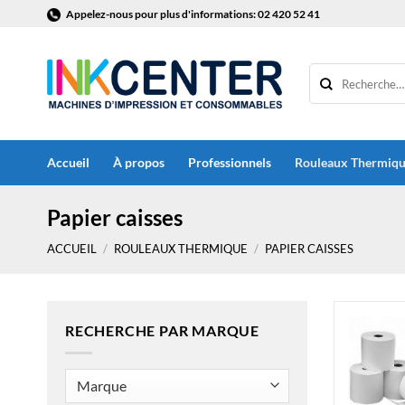
Passer
Appelez-nous pour plus d'informations: 02 420 52 41
au
contenu
Accueil
À propos
Professionnels
Rouleaux Thermiq
Papier caisses
ACCUEIL
/
ROULEAUX THERMIQUE
/
PAPIER CAISSES
RECHERCHE PAR MARQUE