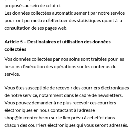
proposés au sein de celui-ci.
Les données collectées automatiquement par notre service
pourront permettre d’effectuer des statistiques quant à la
consultation de ses pages web.
Article 5 – Destinataires et utilisation des données
collectées
Vos données collectées par nos soins sont traitées pour les
besoins d’exécution des opérations sur les contenus du
service.
Vous êtes susceptible de recevoir des courriers électroniques
de notre service, notamment dans le cadre de newsletters.
Vous pouvez demander à ne plus recevoir ces courriers
électroniques en nous contactant à l’adresse
shop@inkcenter.be ou sur le lien prévu à cet effet dans
chacun des courriers électroniques qui vous seront adressés.