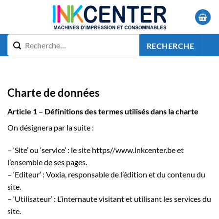
Passer
au
contenu
RECHERCHE
Charte de données
Article 1 – Définitions des termes utilisés dans la charte
On désignera par la suite :
– ‘Site’ ou ‘service’ : le site https//www.inkcenter.be et
l’ensemble de ses pages.
– ‘Editeur’ : Voxia, responsable de l’édition et du contenu du
site.
– ‘Utilisateur’ : L’internaute visitant et utilisant les services du
site.