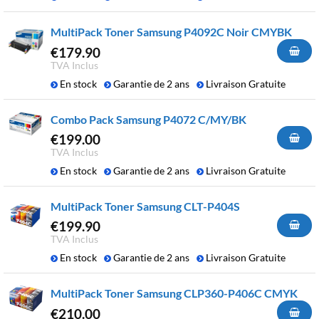
MultiPack Toner Samsung P4092C Noir CMYBK
€
179.90
TVA Inclus
En stock
Garantie de 2 ans
Livraison Gratuite
Combo Pack Samsung P4072 C/MY/BK
€
199.00
TVA Inclus
En stock
Garantie de 2 ans
Livraison Gratuite
MultiPack Toner Samsung CLT-P404S
€
199.90
TVA Inclus
En stock
Garantie de 2 ans
Livraison Gratuite
MultiPack Toner Samsung CLP360-P406C CMYK
€
210.00