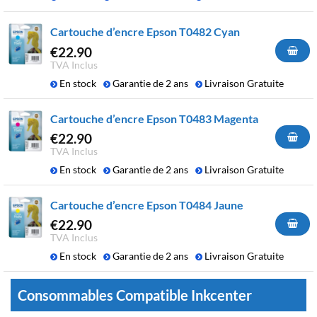
Cartouche d’encre Epson T0482 Cyan
€
22.90
TVA Inclus
En stock
Garantie de 2 ans
Livraison Gratuite
Cartouche d’encre Epson T0483 Magenta
€
22.90
TVA Inclus
En stock
Garantie de 2 ans
Livraison Gratuite
Cartouche d’encre Epson T0484 Jaune
€
22.90
TVA Inclus
En stock
Garantie de 2 ans
Livraison Gratuite
Consommables Compatible Inkcenter