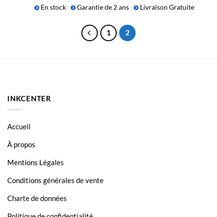
En stock
Garantie de 2 ans
Livraison Gratuite
1
2
INKCENTER
Accueil
À propos
Mentions Légales
Conditions générales de vente
Charte de données
Politique de confidentialité