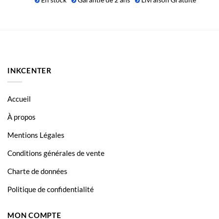
En stock
Garantie de 2 ans
Livraison Gratuite
était :
est :
€79.90.
€74.50.
INKCENTER
Accueil
À propos
Mentions Légales
Conditions générales de vente
Charte de données
Politique de confidentialité
MON COMPTE