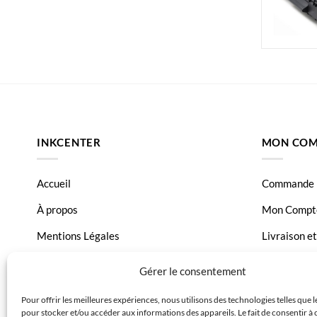
INKCENTER
MON COM
Accueil
Commande
À propos
Mon Compt
Mentions Légales
Livraison e
Conditions générales de vente
Page Conta
Gérer le consentement
Charte de données
Pour offrir les meilleures expériences, nous utilisons des technologies telles que 
pour stocker et/ou accéder aux informations des appareils. Le fait de consentir à 
Politique de confidentialité