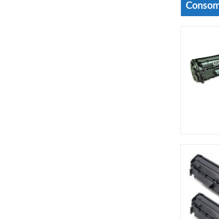
Consom