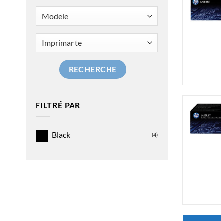
RECHERCHE
FILTRÉ PAR
Black
(4)