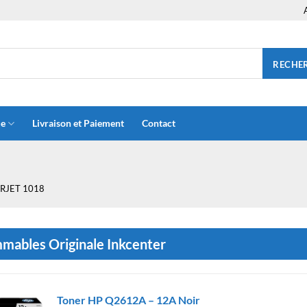
RECHE
ue
Livraison et Paiement
Contact
RJET 1018
ables Originale Inkcenter
Toner HP Q2612A – 12A Noir