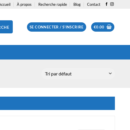
Accueil
À propos
Recherche rapide
Blog
Contact
SE CONNECTER / S’INSCRIRE
€
0.00
RCHE