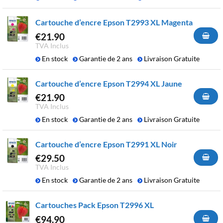
Cartouche d’encre Epson T2993 XL Magenta
€
21.90
TVA Inclus
En stock
Garantie de 2 ans
Livraison Gratuite
Cartouche d’encre Epson T2994 XL Jaune
€
21.90
TVA Inclus
En stock
Garantie de 2 ans
Livraison Gratuite
Cartouche d’encre Epson T2991 XL Noir
€
29.50
TVA Inclus
En stock
Garantie de 2 ans
Livraison Gratuite
Cartouches Pack Epson T2996 XL
€
94.90