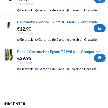
TVA Inclus
En stock
Garantie de 2 ans
Livraison Gratuite
Cartouche d’encre T2991 XL Noir – Compatible
€
12.90
TVA Inclus
En stock
Garantie de 2 ans
Livraison Gratuite
Pack 4 Cartouches Epson T2996 XL – Compatible
€
39.95
TVA Inclus
En stock
Garantie de 2 ans
Livraison Gratuite
INKCENTER