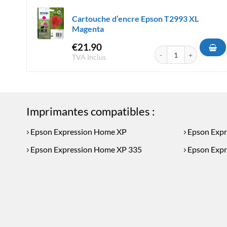
Cartouche d’encre Epson T2993 XL
Magenta
€
21.90
quantité de Cartouche 
TVA Inclus
Imprimantes compatibles :
Epson Expression Home XP
Epson Expr
Epson Expression Home XP 335
Epson Expr