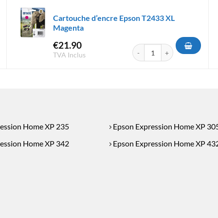
Cartouche d’encre Epson T2433 XL
Magenta
€
21.90
d'encre Epson T2993 XL Magenta
quantité de Cartouche d'encr
TVA Inclus
ession Home XP 235
Epson Expression Home XP 3
ession Home XP 342
Epson Expression Home XP 43