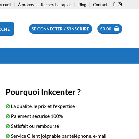
Accueil
À propos
Recherche rapide
Blog
Contact
SE CONNECTER / S’INSCRIRE
€
0.00
RCHE
Pourquoi Inkcenter ?
La qualité, le prix et l'expertise
Paiement sécurisé 100%
Satisfait ou remboursé
Service Client joignable par téléphone, e-mail,