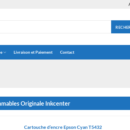
RECHE
ue
Livraison et Paiement
Contact
ables Originale Inkcenter
Cartouche d’encre Epson Cyan T5432