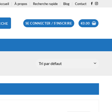
Accueil
À propos
Recherche rapide
Blog
Contact
SE CONNECTER / S’INSCRIRE
€
0.00
RCHE