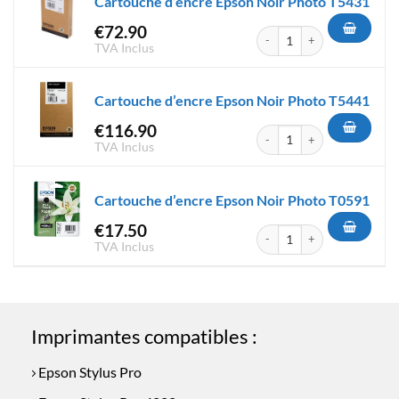
Cartouche d’encre Epson Noir Photo T5431
€
72.90
quantité de Cartouche d'encr
TVA Inclus
Cartouche d’encre Epson Noir Photo T5441
€
116.90
quantité de Cartouche d'encr
TVA Inclus
Cartouche d’encre Epson Noir Photo T0591
€
17.50
quantité de Cartouche d'encr
TVA Inclus
Imprimantes compatibles :
Epson Stylus Pro