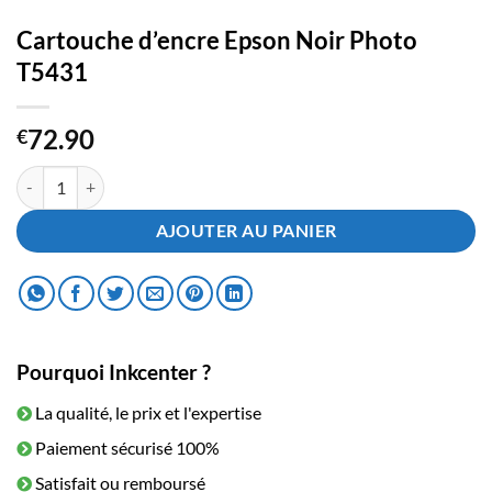
Cartouche d’encre Epson Noir Photo
T5431
72.90
€
quantité de Cartouche d'encre Epson Noir Photo T5431
AJOUTER AU PANIER
Pourquoi Inkcenter ?
La qualité, le prix et l'expertise
Paiement sécurisé 100%
Satisfait ou remboursé