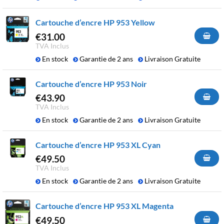
Cartouche d’encre HP 953 Yellow
€
31.00
TVA Inclus
En stock
Garantie de 2 ans
Livraison Gratuite
Cartouche d’encre HP 953 Noir
€
43.90
TVA Inclus
En stock
Garantie de 2 ans
Livraison Gratuite
Cartouche d’encre HP 953 XL Cyan
€
49.50
TVA Inclus
En stock
Garantie de 2 ans
Livraison Gratuite
Cartouche d’encre HP 953 XL Magenta
€
49.50