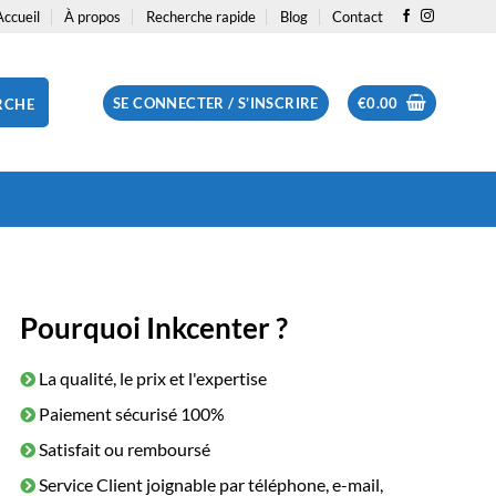
Accueil
À propos
Recherche rapide
Blog
Contact
SE CONNECTER / S’INSCRIRE
€
0.00
RCHE
Pourquoi Inkcenter ?
La qualité, le prix et l'expertise
Paiement sécurisé 100%
Satisfait ou remboursé
Service Client joignable par téléphone, e-mail,