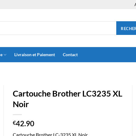
RECHE
ue
Livraison et Paiement
Contact
Cartouche Brother LC3235 XL
Noir
42.90
€
Cartouche Brother LC-3235 XL Noir