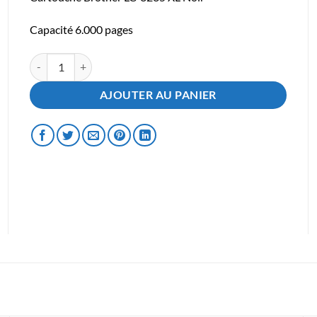
Capacité 6.000 pages
quantité de Cartouche Brother LC3235 XL Noir
AJOUTER AU PANIER