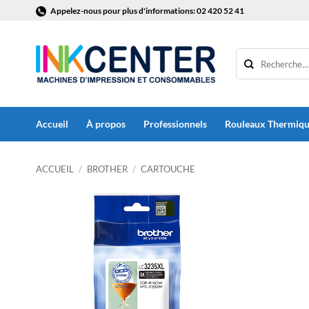
Passer
Appelez-nous pour plus d'informations: 02 420 52 41
au
contenu
Accueil
À propos
Professionnels
Rouleaux Thermiq
ACCUEIL
/
BROTHER
/
CARTOUCHE