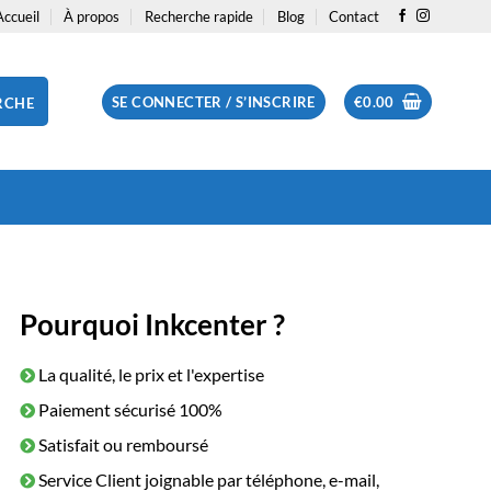
Accueil
À propos
Recherche rapide
Blog
Contact
SE CONNECTER / S’INSCRIRE
€
0.00
RCHE
Pourquoi Inkcenter ?
La qualité, le prix et l'expertise
Paiement sécurisé 100%
Satisfait ou remboursé
Service Client joignable par téléphone, e-mail,