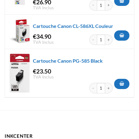
€
26.90
quantité de Cartouche Canon
TVA Inclus
Cartouche Canon CL-586XL Couleur
€
34.90
quantité de Cartouche Canon
TVA Inclus
Cartouche Canon PG-585 Black
€
23.50
TVA Inclus
quantité de Cartouche Canon
INKCENTER