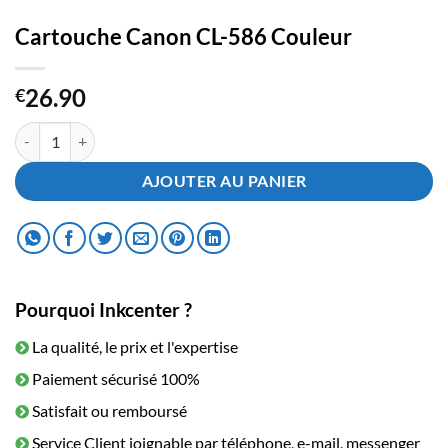
Cartouche Canon CL-586 Couleur
26.90
€
quantité de Cartouche Canon CL-586 Couleur
AJOUTER AU PANIER
Pourquoi Inkcenter ?
La qualité, le prix et l'expertise
Paiement sécurisé 100%
Satisfait ou remboursé
Service Client joignable par téléphone, e-mail, messenger