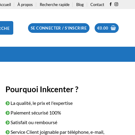
Accueil
À propos
Recherche rapide
Blog
Contact
SE CONNECTER / S’INSCRIRE
€
0.00
RCHE
Pourquoi Inkcenter ?
La qualité, le prix et l'expertise
Paiement sécurisé 100%
Satisfait ou remboursé
Service Client joignable par téléphone, e-mail,