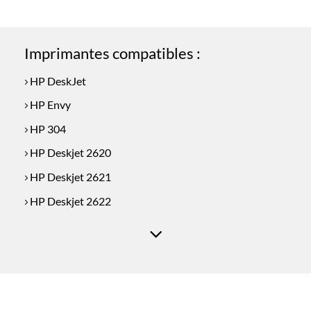
était :
est :
€22.50.
€21.50.
Imprimantes compatibles :
HP DeskJet
HP Envy
HP 304
HP Deskjet 2620
HP Deskjet 2621
HP Deskjet 2622
HP Deskjet 2623
HP Deskjet 2624
HP Deskjet 2632
HP Deskjet 2633