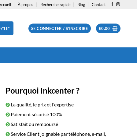
Accueil
À propos
Recherche rapide
Blog
Contact
SE CONNECTER / S’INSCRIRE
€
0.00
RCHE
Pourquoi Inkcenter ?
La qualité, le prix et l'expertise
Paiement sécurisé 100%
Satisfait ou remboursé
Service Client joignable par téléphone, e-mail,