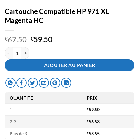
Cartouche Compatible HP 971 XL
Magenta HC
Le
Le
67.50
59.50
€
€
prix
prix
quantité de Cartouche Compatible HP 971 XL Magenta HC
initial
actuel
était :
est :
AJOUTER AU PANIER
€67.50.
€59.50.
QUANTITÉ
PRIX
1
€
59.50
2-3
€
56.53
Plus de 3
€
53.55