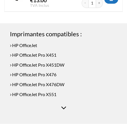
€
13.00
quantité de Cartouche Compa
TVA Inclus
Imprimantes compatibles :
HP OfficeJet
HP OfficeJet Pro X451
HP OfficeJet Pro X451DW
HP OfficeJet Pro X476
HP OfficeJet Pro X476DW
HP OfficeJet Pro X551
HP OfficeJet Pro X551DW
HP OfficeJet Pro X576
HP OfficeJet Pro X576DW