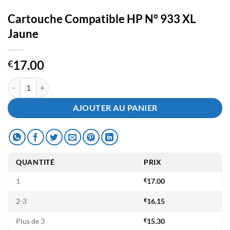
Cartouche Compatible HP N° 933 XL
Jaune
17.00
€
quantité de Cartouche Compatible HP N° 933 XL Jaune
AJOUTER AU PANIER
QUANTITÉ
PRIX
1
€
17.00
2-3
€
16.15
Plus de 3
€
15.30