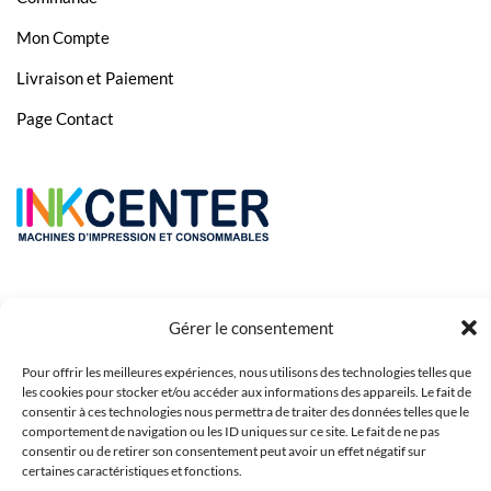
Mon Compte
Livraison et Paiement
Page Contact
Gérer le consentement
Pour offrir les meilleures expériences, nous utilisons des technologies telles que
les cookies pour stocker et/ou accéder aux informations des appareils. Le fait de
consentir à ces technologies nous permettra de traiter des données telles que le
comportement de navigation ou les ID uniques sur ce site. Le fait de ne pas
Copyright 2023 © Inkcenter - Webdesign by
Media84
consentir ou de retirer son consentement peut avoir un effet négatif sur
certaines caractéristiques et fonctions.