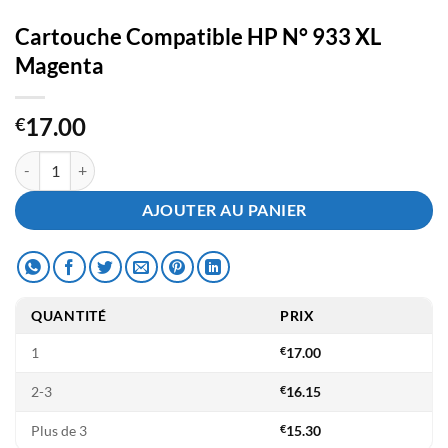
Cartouche Compatible HP N° 933 XL
Magenta
17.00
€
quantité de Cartouche Compatible HP N° 933 XL Magenta
AJOUTER AU PANIER
QUANTITÉ
PRIX
1
€
17.00
2-3
€
16.15
Plus de 3
€
15.30