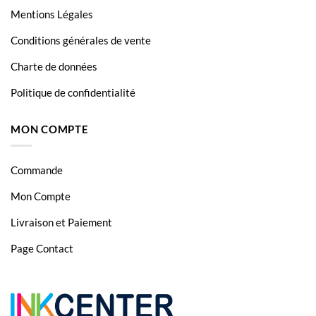
MFC 6490CW
Mentions Légales
MFC 6890CDW
Conditions générales de vente
MFC 790CW
Charte de données
MFC 795CW
Politique de confidentialité
MFC 990CW
MON COMPTE
MFC J615W
Commande
Mon Compte
Livraison et Paiement
Page Contact