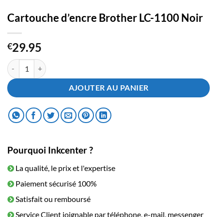
Cartouche d’encre Brother LC-1100 Noir
29.95
€
quantité de Cartouche d'encre Brother LC-1100 Noir
AJOUTER AU PANIER
Pourquoi Inkcenter ?
La qualité, le prix et l'expertise
Paiement sécurisé 100%
Satisfait ou remboursé
Service Client joignable par téléphone, e-mail, messenger