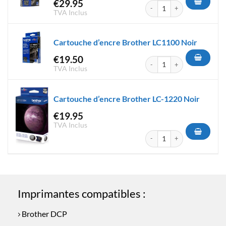
€
29.95
quantité de Cartouche d'encr
TVA Inclus
Cartouche d’encre Brother LC1100 Noir
€
19.50
quantité de Cartouche d'encr
TVA Inclus
Cartouche d’encre Brother LC-1220 Noir
€
19.95
TVA Inclus
quantité de Cartouche d'encr
Imprimantes compatibles :
Brother DCP