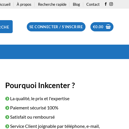
Accueil
À propos
Recherche rapide
Blog
Contact
SE CONNECTER / S’INSCRIRE
€
0.00
RCHE
Pourquoi Inkcenter ?
La qualité, le prix et l'expertise
Paiement sécurisé 100%
Satisfait ou remboursé
Service Client joignable par téléphone, e-mail,