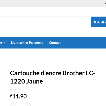
RECHE
ue
Livraison et Paiement
Contact
Cartouche d’encre Brother LC-
1220 Jaune
11.90
€
quantité de Cartouche d'encre Brother LC-1220 Jaune