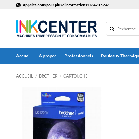
Passer
Appelez-nous pour plus d'informations: 02 420 52 41
au
contenu
Accueil
À propos
Professionnels
Rouleaux Thermiq
ACCUEIL
/
BROTHER
/
CARTOUCHE