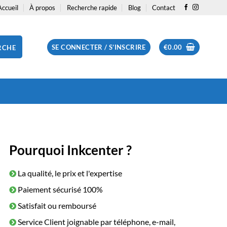
Accueil
À propos
Recherche rapide
Blog
Contact
SE CONNECTER / S’INSCRIRE
€
0.00
RCHE
Pourquoi Inkcenter ?
La qualité, le prix et l'expertise
Paiement sécurisé 100%
Satisfait ou remboursé
Service Client joignable par téléphone, e-mail,