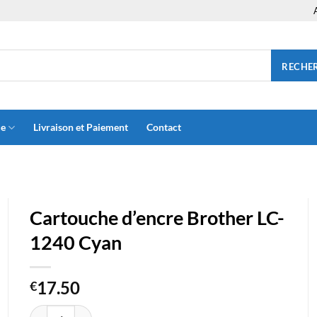
RECHE
ue
Livraison et Paiement
Contact
Cartouche d’encre Brother LC-
1240 Cyan
17.50
€
quantité de Cartouche d'encre Brother LC-1240 Cyan