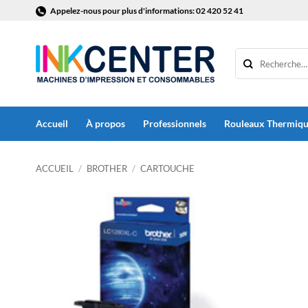
Passer
Appelez-nous pour plus d'informations: 02 420 52 41
au
contenu
Accueil
À propos
Professionnels
Rouleaux Thermiq
ACCUEIL
/
BROTHER
/
CARTOUCHE