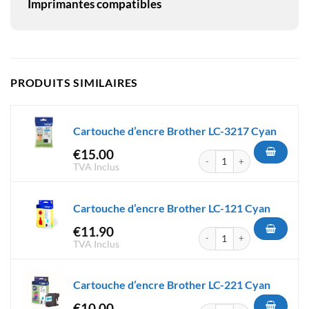
Imprimantes compatibles
PRODUITS SIMILAIRES
Cartouche d’encre Brother LC-3217 Cyan
€
15.00
quantité de Cartouche d'encr
TVA Inclus
Cartouche d’encre Brother LC-121 Cyan
€
11.90
quantité de Cartouche d'encr
TVA Inclus
Cartouche d’encre Brother LC-221 Cyan
€
10.00