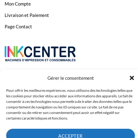
Mon Compte
Livraison et Paiement
Page Contact
Gérer le consentement
Pour offrir les meilleures expériences, nous utilisons des technologies telles que
les cookies pour stocker et/ou accéder aux informations des appareils. Le fait de
consentir à ces technologies nous permettra de traiter des données telles que le
comportement de navigation ou les ID uniques sur ce site. Le fait de ne pas
consentir ou de retirer son consentement peut avoir un effet négatif sur
Copyright 2023 © Inkcenter - Webdesign by
Media84
certaines caractéristiques et fonctions.
ACCEPTER