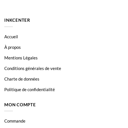
Brother MFC-J6730DW
Brother MFC-J6930DW
INKCENTER
Brother MFC-J6935DW
Accueil
À propos
Mentions Légales
Conditions générales de vente
Charte de données
Politique de confidentialité
MON COMPTE
Commande