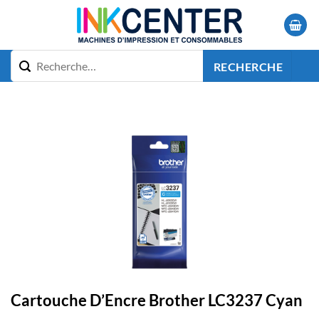
Passer
au
contenu
RECHERCHE
Cartouche D’Encre Brother LC3237 Cyan