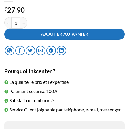
27.90
€
quantité de Cartouche D'Encre Brother LC3237 Cyan
AJOUTER AU PANIER
Pourquoi Inkcenter ?
La qualité, le prix et l'expertise
Paiement sécurisé 100%
Satisfait ou remboursé
Service Client joignable par téléphone, e-mail, messenger