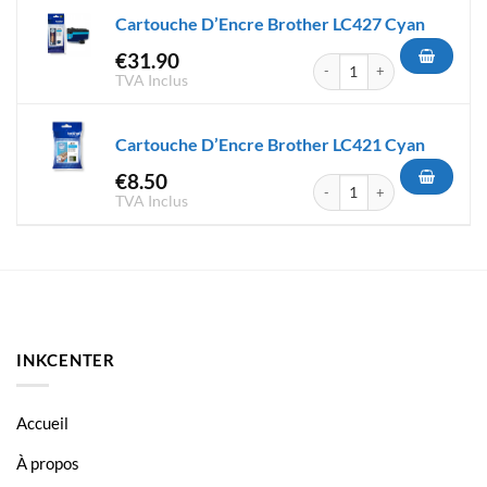
Cartouche D’Encre Brother LC427 Cyan
€
31.90
quantité de Cartouche D'Encr
TVA Inclus
Cartouche D’Encre Brother LC421 Cyan
€
8.50
quantité de Cartouche D'Encr
TVA Inclus
INKCENTER
Accueil
À propos