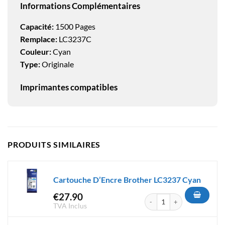
Informations Complémentaires
Capacité:
1500 Pages
Remplace:
LC3237C
Couleur:
Cyan
Type:
Originale
Imprimantes compatibles
PRODUITS SIMILAIRES
Cartouche D’Encre Brother LC3237 Cyan
€
27.90
quantité de Cartouche D'Enc
TVA Inclus