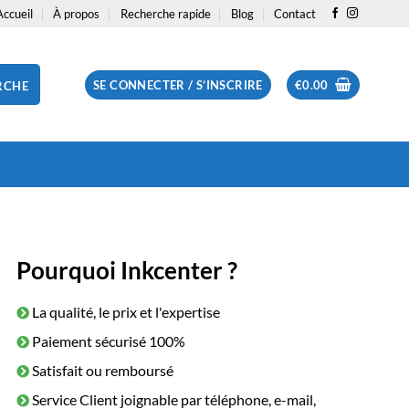
Accueil
À propos
Recherche rapide
Blog
Contact
SE CONNECTER / S’INSCRIRE
€
0.00
RCHE
Pourquoi Inkcenter ?
La qualité, le prix et l'expertise
Paiement sécurisé 100%
Satisfait ou remboursé
Service Client joignable par téléphone, e-mail,