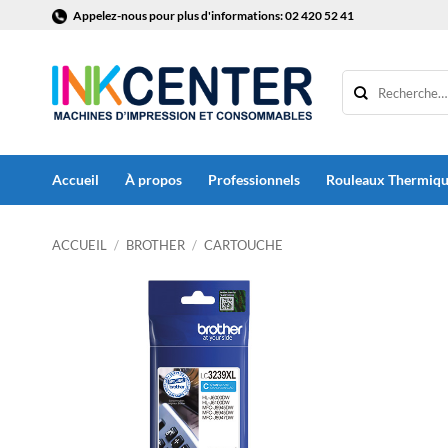
Passer
Appelez-nous pour plus d'informations: 02 420 52 41
au
contenu
Accueil
À propos
Professionnels
Rouleaux Thermiq
ACCUEIL
/
BROTHER
/
CARTOUCHE