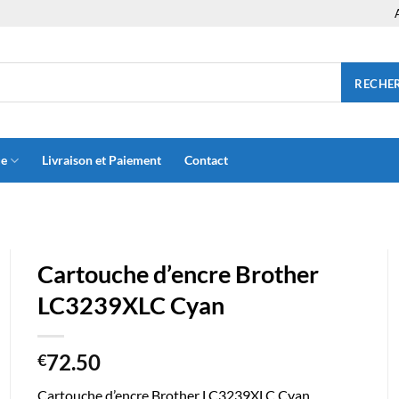
RECHE
ue
Livraison et Paiement
Contact
Cartouche d’encre Brother
LC3239XLC Cyan
72.50
€
Cartouche d’encre Brother LC3239XLC Cyan