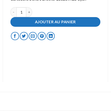
quantité de Cartouche d'encre Brother LC3239XLC Cyan
AJOUTER AU PANIER