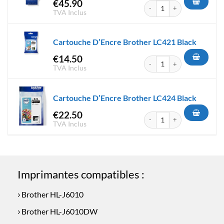
€
45.90
quantité de Cartouche D'Encr
TVA Inclus
Cartouche D’Encre Brother LC421 Black
€
14.50
quantité de Cartouche D'Encr
TVA Inclus
Cartouche D’Encre Brother LC424 Black
€
22.50
quantité de Cartouche D'Encr
TVA Inclus
Imprimantes compatibles :
Brother HL-J6010
Brother HL-J6010DW