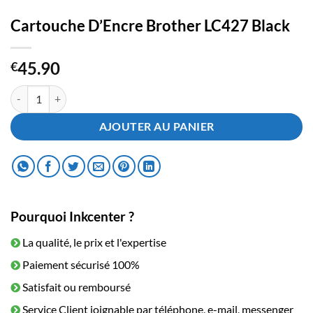
Cartouche D’Encre Brother LC427 Black
45.90
€
quantité de Cartouche D'Encre Brother LC427 Black
AJOUTER AU PANIER
Pourquoi Inkcenter ?
La qualité, le prix et l'expertise
Paiement sécurisé 100%
Satisfait ou remboursé
Service Client joignable par téléphone, e-mail, messenger