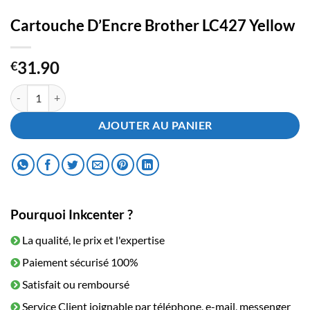
Cartouche D’Encre Brother LC427 Yellow
31.90
€
quantité de Cartouche D'Encre Brother LC427 Yellow
AJOUTER AU PANIER
Pourquoi Inkcenter ?
La qualité, le prix et l'expertise
Paiement sécurisé 100%
Satisfait ou remboursé
Service Client joignable par téléphone, e-mail, messenger