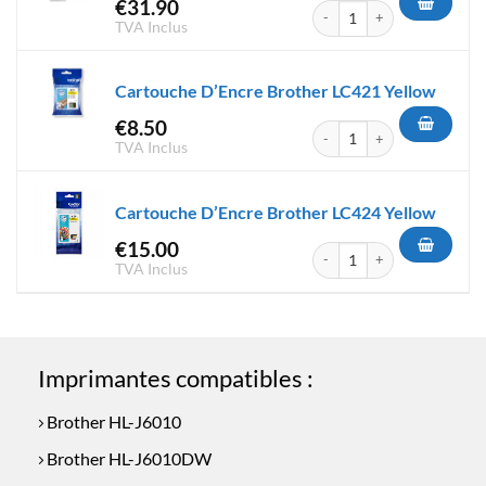
€
31.90
quantité de Cartouche D'Encr
TVA Inclus
Cartouche D’Encre Brother LC421 Yellow
€
8.50
quantité de Cartouche D'Encr
TVA Inclus
Cartouche D’Encre Brother LC424 Yellow
€
15.00
quantité de Cartouche D'Encr
TVA Inclus
Imprimantes compatibles :
Brother HL-J6010
Brother HL-J6010DW