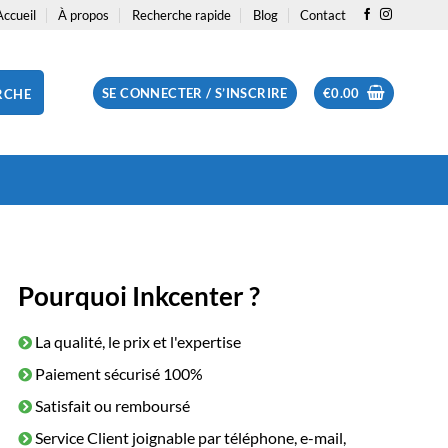
Accueil
À propos
Recherche rapide
Blog
Contact
SE CONNECTER / S’INSCRIRE
€
0.00
RCHE
Pourquoi Inkcenter ?
La qualité, le prix et l'expertise
Paiement sécurisé 100%
Satisfait ou remboursé
Service Client joignable par téléphone, e-mail,