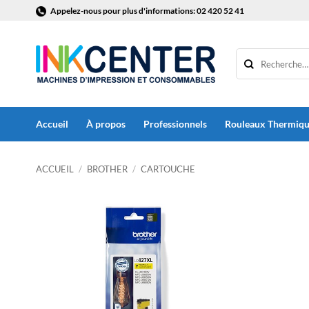
Passer
Appelez-nous pour plus d'informations: 02 420 52 41
au
contenu
Accueil
À propos
Professionnels
Rouleaux Thermiq
ACCUEIL
/
BROTHER
/
CARTOUCHE