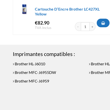
Cartouche D’Encre Brother LC427XL
Yellow
€
82.90
quantité de Cartouche D
TVA Inclus
Imprimantes compatibles :
Brother HL-J6010
Brother H
Brother MFC-J6955DW
Brother M
Brother MFC-J6959