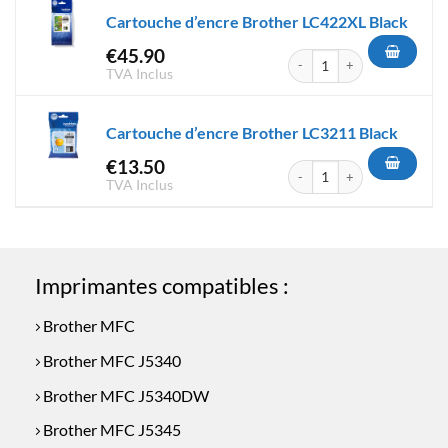
Cartouche d’encre Brother LC422XL Black
€
45.90
quantité de Cartouche d'encr
TVA Inclus
Cartouche d’encre Brother LC3211 Black
€
13.50
quantité de Cartouche d'encr
TVA Inclus
Imprimantes compatibles :
Brother MFC
Brother MFC J5340
Brother MFC J5340DW
Brother MFC J5345