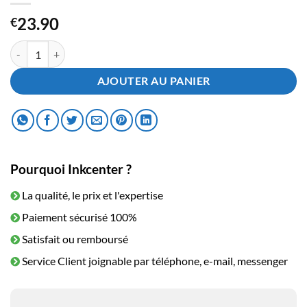
23.90
€
quantité de Cartouche d'encre Brother LC422 Black
AJOUTER AU PANIER
Pourquoi Inkcenter ?
La qualité, le prix et l'expertise
Paiement sécurisé 100%
Satisfait ou remboursé
Service Client joignable par téléphone, e-mail, messenger