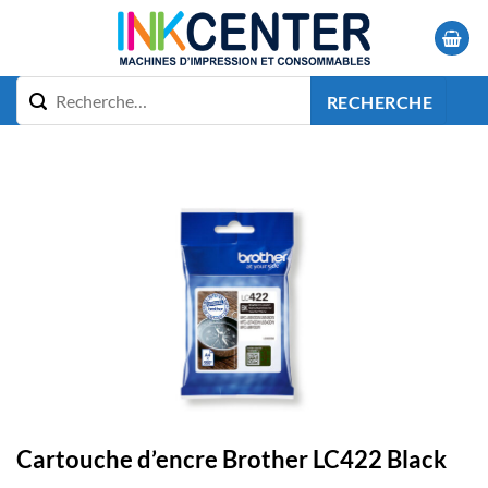
Passer
au
contenu
RECHERCHE
Cartouche d’encre Brother LC422 Black