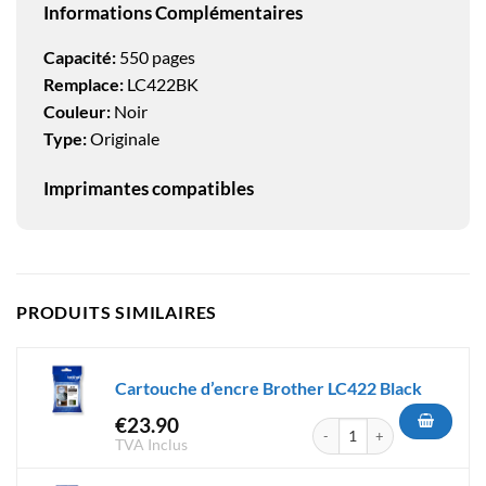
Informations Complémentaires
Capacité:
550 pages
Remplace:
LC422BK
Couleur:
Noir
Type:
Originale
Imprimantes compatibles
PRODUITS SIMILAIRES
Cartouche d’encre Brother LC422 Black
€
23.90
quantité de Cartouche d'encr
TVA Inclus