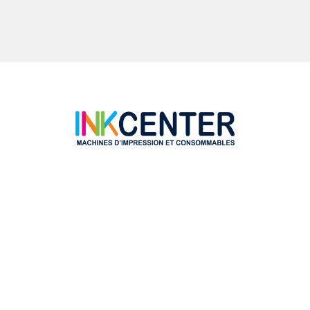
Canon PIXMA MX435
Canon PIXMA MX535