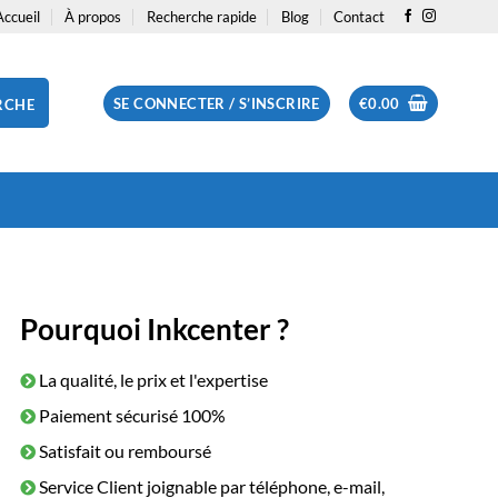
Accueil
À propos
Recherche rapide
Blog
Contact
SE CONNECTER / S’INSCRIRE
€
0.00
RCHE
Pourquoi Inkcenter ?
La qualité, le prix et l'expertise
Paiement sécurisé 100%
Satisfait ou remboursé
Service Client joignable par téléphone, e-mail,