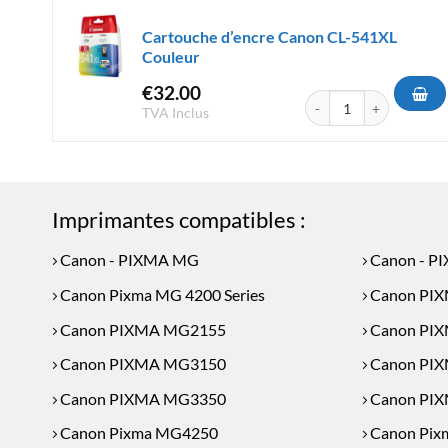
Cartouche d’encre Canon CL-541XL
Couleur
€
32.00
quantité de Cartouche d
TVA Inclus
Imprimantes compatibles :
Canon - PIXMA MG
Canon - P
Canon Pixma MG 4200 Series
Canon PI
Canon PIXMA MG2155
Canon PI
Canon PIXMA MG3150
Canon PI
Canon PIXMA MG3350
Canon PI
Canon Pixma MG4250
Canon Pix