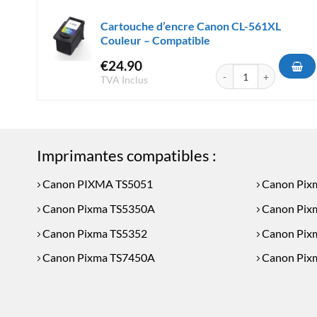
Cartouche d’encre Canon CL-561XL
Couleur – Compatible
€
24.90
quantité de Cartouche d
TVA Inclus
Imprimantes compatibles :
Canon PIXMA TS5051
Canon Pix
Canon Pixma TS5350A
Canon Pix
Canon Pixma TS5352
Canon Pix
Canon Pixma TS7450A
Canon Pix