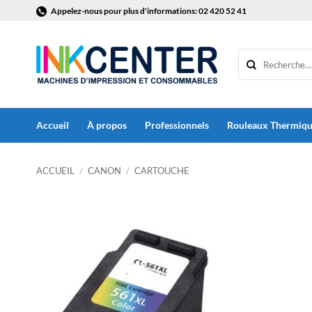
Passer
Appelez-nous pour plus d'informations: 02 420 52 41
au
contenu
Accueil
À propos
Professionnels
Rouleaux Thermiq
ACCUEIL
/
CANON
/
CARTOUCHE