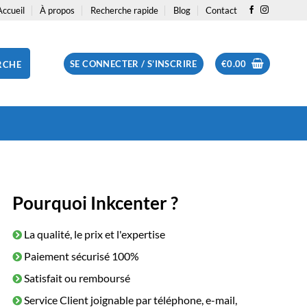
Accueil
À propos
Recherche rapide
Blog
Contact
SE CONNECTER / S’INSCRIRE
€
0.00
RCHE
Pourquoi Inkcenter ?
La qualité, le prix et l'expertise
Paiement sécurisé 100%
Satisfait ou remboursé
Service Client joignable par téléphone, e-mail,
ible