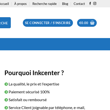
Accueil
À propos
Recherche rapide
Blog
Contact
SE CONNECTER / S’INSCRIRE
€
0.00
RCHE
Pourquoi Inkcenter ?
La qualité, le prix et l'expertise
Paiement sécurisé 100%
Satisfait ou remboursé
Service Client joignable par téléphone, e-mail,