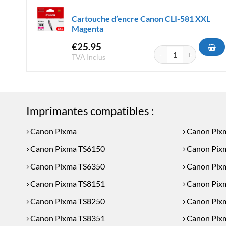
Cartouche d’encre Canon CLI-581 XXL
Magenta
€
25.95
quantité de Cartouche 
TVA Inclus
Imprimantes compatibles :
Canon Pixma
Canon Pix
Canon Pixma TS6150
Canon Pix
Canon Pixma TS6350
Canon Pix
Canon Pixma TS8151
Canon Pix
Canon Pixma TS8250
Canon Pix
Canon Pixma TS8351
Canon Pix