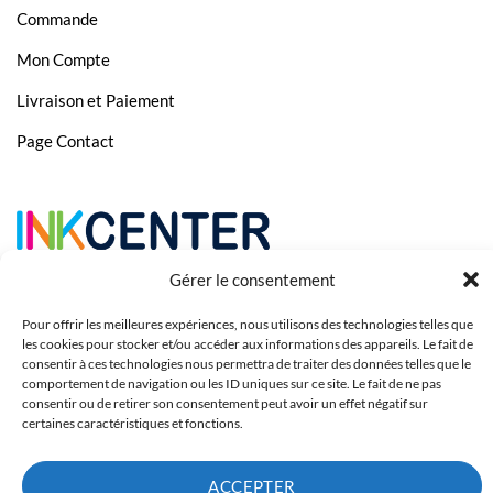
Commande
Mon Compte
Livraison et Paiement
Page Contact
Gérer le consentement
Pour offrir les meilleures expériences, nous utilisons des technologies telles que
les cookies pour stocker et/ou accéder aux informations des appareils. Le fait de
consentir à ces technologies nous permettra de traiter des données telles que le
comportement de navigation ou les ID uniques sur ce site. Le fait de ne pas
consentir ou de retirer son consentement peut avoir un effet négatif sur
certaines caractéristiques et fonctions.
Copyright 2023 © Inkcenter - Webdesign by
Media84
ACCEPTER