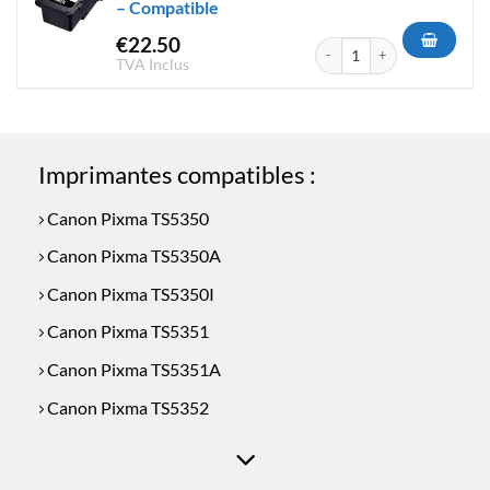
– Compatible
€
22.50
quantité de Cartouche d'encr
TVA Inclus
Imprimantes compatibles :
Canon Pixma TS5350
Canon Pixma TS5350A
Canon Pixma TS5350I
Canon Pixma TS5351
Canon Pixma TS5351A
Canon Pixma TS5352
Canon Pixma TS5353
Canon Pixma TS5353A