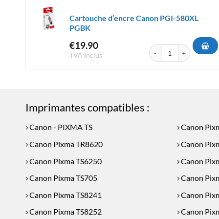
Cartouche d’encre Canon PGI-580XL
PGBK
€
19.90
quantité de Cartouche 
TVA Inclus
Imprimantes compatibles :
Canon - PIXMA TS
Canon Pix
Canon Pixma TR8620
Canon Pix
Canon Pixma TS6250
Canon Pix
Canon Pixma TS705
Canon Pix
Canon Pixma TS8241
Canon Pix
Canon Pixma TS8252
Canon Pix