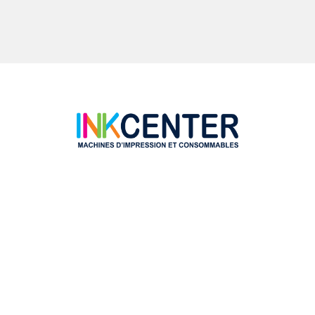
Canon Pixma TS9551