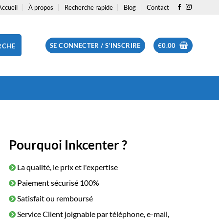
Accueil
À propos
Recherche rapide
Blog
Contact
SE CONNECTER / S’INSCRIRE
€
0.00
RCHE
Pourquoi Inkcenter ?
La qualité, le prix et l'expertise
Paiement sécurisé 100%
Satisfait ou remboursé
Service Client joignable par téléphone, e-mail,