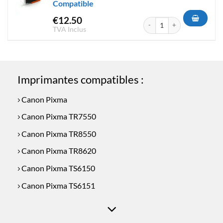
Compatible
€
12.50
quantité de Cartouche d'encre
TVA Inclus
Imprimantes compatibles :
Canon Pixma
Canon Pixma TR7550
Canon Pixma TR8550
Canon Pixma TR8620
Canon Pixma TS6150
Canon Pixma TS6151
Canon Pixma TS6250
Canon Pixma TS6251