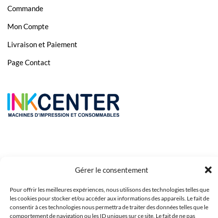
Commande
Mon Compte
Livraison et Paiement
Page Contact
Gérer le consentement
Pour offrir les meilleures expériences, nous utilisons des technologies telles que
les cookies pour stocker et/ou accéder aux informations des appareils. Le fait de
Copyright 2023 © Inkcenter - Webdesign by
Media84
consentir à ces technologies nous permettra de traiter des données telles que le
comportement de navigation ou les ID uniques sur ce site. Le fait de ne pas