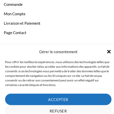
Commande
Mon Compte
Livraison et Paiement
Page Contact
Gérer le consentement
Pour offrir les meilleures expériences, nous utilisons des technologies telles que
les cookies pour stocker et/ou accéder aux informations des appareils. Le fait de
consentir à ces technologies nous permettra de traiter des données telles que le
comportement de navigation ou les ID uniques sur ce site. Le fait de ne pas
consentir ou de retirer son consentement peut avoir un effet négatif sur
certaines caractéristiques et fonctions.
ACCEPTER
Copyright 2023 © Inkcenter - Webdesign by
Media84
REFUSER