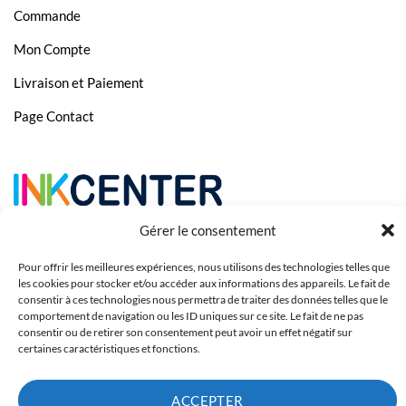
Commande
Mon Compte
Livraison et Paiement
Page Contact
Gérer le consentement
Pour offrir les meilleures expériences, nous utilisons des technologies telles que
les cookies pour stocker et/ou accéder aux informations des appareils. Le fait de
consentir à ces technologies nous permettra de traiter des données telles que le
comportement de navigation ou les ID uniques sur ce site. Le fait de ne pas
consentir ou de retirer son consentement peut avoir un effet négatif sur
certaines caractéristiques et fonctions.
Copyright 2023 © Inkcenter - Webdesign by
Media84
ACCEPTER