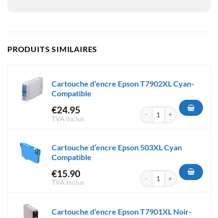
PRODUITS SIMILAIRES
Cartouche d’encre Epson T7902XL Cyan-
Compatible
€
24.95
quantité de Cartouche d'encr
TVA Inclus
Cartouche d’encre Epson 503XL Cyan
Compatible
€
15.90
quantité de Cartouche d'encr
TVA Inclus
Cartouche d’encre Epson T7901XL Noir-