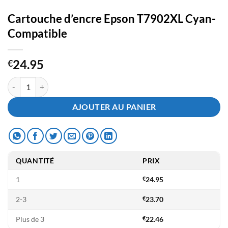
Cartouche d’encre Epson T7902XL Cyan-
Compatible
24.95
€
quantité de Cartouche d'encre Epson T7902XL Cyan- Compatible
AJOUTER AU PANIER
QUANTITÉ
PRIX
1
€
24.95
2-3
€
23.70
Plus de 3
€
22.46