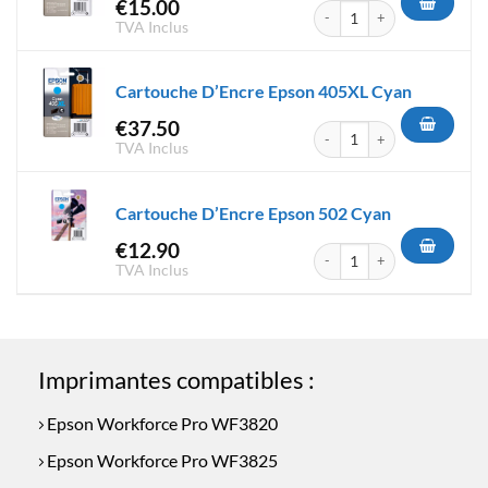
€
15.00
quantité de Cartouche D'Encr
TVA Inclus
Cartouche D’Encre Epson 405XL Cyan
€
37.50
quantité de Cartouche D'Enc
TVA Inclus
Cartouche D’Encre Epson 502 Cyan
€
12.90
quantité de Cartouche D'Encr
TVA Inclus
Imprimantes compatibles :
Epson Workforce Pro WF3820
Epson Workforce Pro WF3825