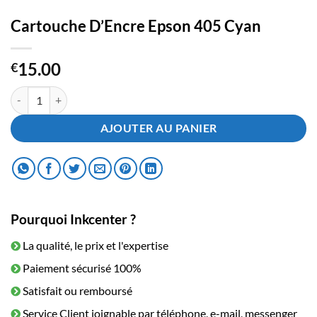
Cartouche D’Encre Epson 405 Cyan
15.00
€
quantité de Cartouche D'Encre Epson 405 Cyan
AJOUTER AU PANIER
Pourquoi Inkcenter ?
La qualité, le prix et l'expertise
Paiement sécurisé 100%
Satisfait ou remboursé
Service Client joignable par téléphone, e-mail, messenger