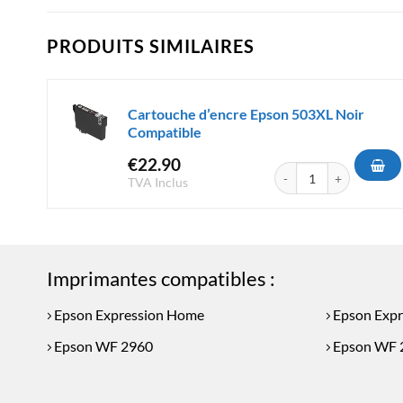
PRODUITS SIMILAIRES
Cartouche d’encre Epson 503XL Noir
Compatible
€
22.90
quantité de Cartouche d
TVA Inclus
Imprimantes compatibles :
Epson Expression Home
Epson Exp
Epson WF 2960
Epson WF 