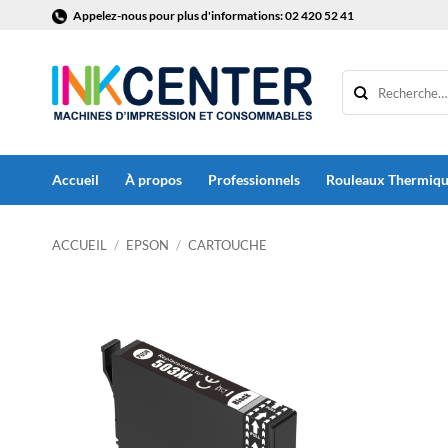
Passer
Appelez-nous pour plus d'informations: 02 420 52 41
au
contenu
Accueil
À propos
Professionnels
Rouleaux Thermiq
ACCUEIL
/
EPSON
/
CARTOUCHE