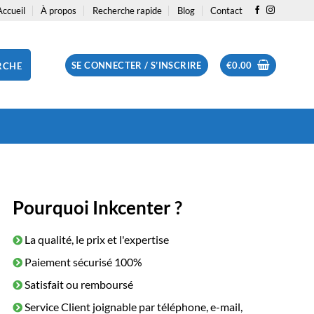
Accueil
À propos
Recherche rapide
Blog
Contact
SE CONNECTER / S’INSCRIRE
€
0.00
RCHE
Pourquoi Inkcenter ?
La qualité, le prix et l'expertise
Paiement sécurisé 100%
Satisfait ou remboursé
Service Client joignable par téléphone, e-mail,