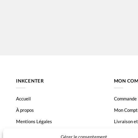
INKCENTER
MON COM
Accueil
Commande
À propos
Mon Compt
Mentions Légales
Livraison e
Conditions générales de vente
Page Conta
Gérer le consentement