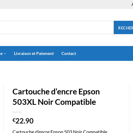
RECHE
ue
Livraison et Paiement
Contact
Cartouche d’encre Epson
503XL Noir Compatible
22.90
€
Cartouche d’encre Epson 503 Noir Compatible